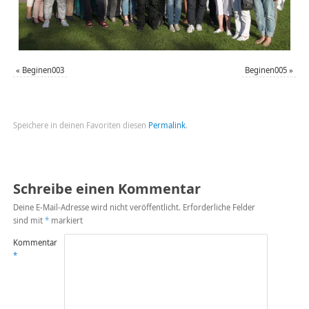
«
Beginen003
Beginen005
»
Speichere in deinen Favoriten diesen
Permalink
.
Schreibe einen Kommentar
Deine E-Mail-Adresse wird nicht veröffentlicht.
Erforderliche Felder
sind mit
*
markiert
Kommentar
*