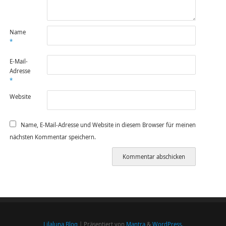
Name
*
E-Mail-
Adresse
*
Website
Name, E-Mail-Adresse und Website in diesem Browser für meinen
nächsten Kommentar speichern.
Lilaluna Blog
| Präsentiert von
Mantra
&
WordPress.