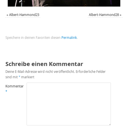
«
Albert-Hammond23
Albert-Hammond28
»
Speichere in deinen Favoriten diesen
Permalink
.
Schreibe einen Kommentar
Deine E-Mail-Adresse wird nicht veröffentlicht.
Erforderliche Felder
sind mit
*
markiert
Kommentar
*