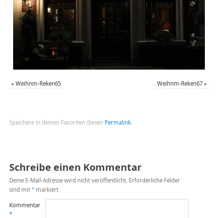
«
Weihnm-Reken65
Weihnm-Reken67
»
Speichere in deinen Favoriten diesen
Permalink
.
Schreibe einen Kommentar
Deine E-Mail-Adresse wird nicht veröffentlicht.
Erforderliche Felder
sind mit
*
markiert
Kommentar
*