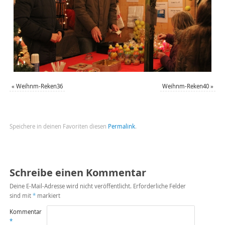
«
Weihnm-Reken36
Weihnm-Reken40
»
Speichere in deinen Favoriten diesen
Permalink
.
Schreibe einen Kommentar
Deine E-Mail-Adresse wird nicht veröffentlicht.
Erforderliche Felder
sind mit
*
markiert
Kommentar
*