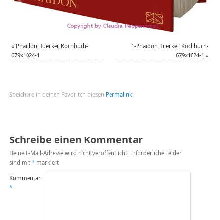
«
Phaidon_Tuerkei_Kochbuch-
1-Phaidon_Tuerkei_Kochbuch-
679x1024-1
679x1024-1
»
Speichere in deinen Favoriten diesen
Permalink
.
Schreibe einen Kommentar
Deine E-Mail-Adresse wird nicht veröffentlicht.
Erforderliche Felder
sind mit
*
markiert
Kommentar
*