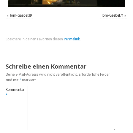
«
Tom-Gaebel39
Tom-Gaebel71
»
Speichere in deinen Favoriten diesen
Permalink
.
Schreibe einen Kommentar
Deine E-Mail-Adresse wird nicht veröffentlicht.
Erforderliche Felder
sind mit
*
markiert
Kommentar
*