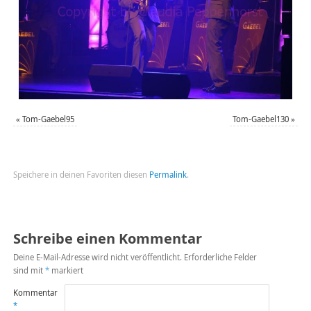
«
Tom-Gaebel95
Tom-Gaebel130
»
Speichere in deinen Favoriten diesen
Permalink
.
Schreibe einen Kommentar
Deine E-Mail-Adresse wird nicht veröffentlicht.
Erforderliche Felder
sind mit
*
markiert
Kommentar
*