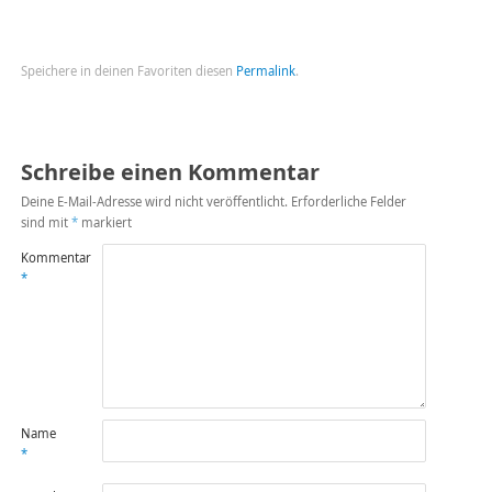
Speichere in deinen Favoriten diesen
Permalink
.
Schreibe einen Kommentar
Deine E-Mail-Adresse wird nicht veröffentlicht.
Erforderliche Felder
sind mit
*
markiert
Kommentar
*
Name
*