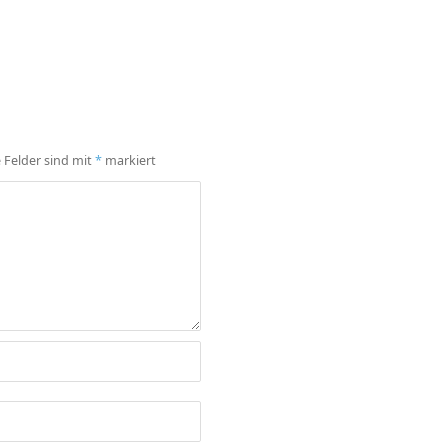
e Felder sind mit
*
markiert