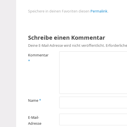
Speichere in deinen Favoriten diesen
Permalink
.
Schreibe einen Kommentar
Deine E-Mail-Adresse wird nicht veröffentlicht.
Erforderlich
Kommentar
*
Name
*
E-Mail-
Adresse