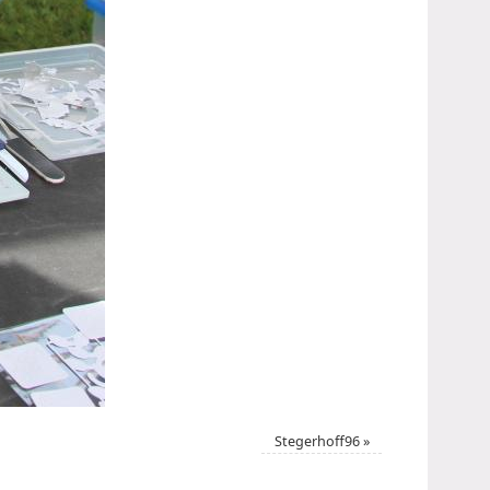
Stegerhoff96
»