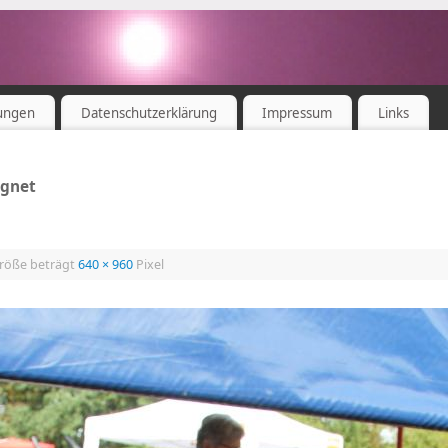
ungen
Datenschutzerklärung
Impressum
Links
agnet
Größe beträgt
640 × 960
Pixel