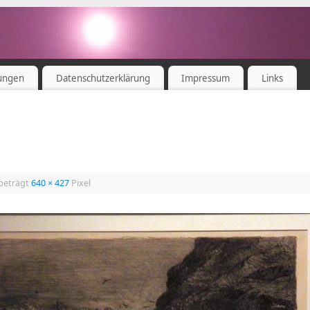
ungen
Datenschutzerklärung
Impressum
Links
 beträgt
640 × 427
Pixel