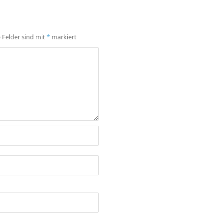
e Felder sind mit
*
markiert