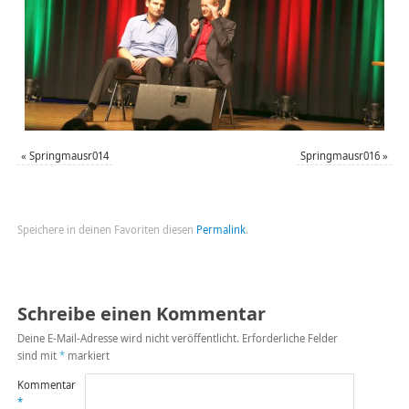
«
Springmausr014
Springmausr016
»
Speichere in deinen Favoriten diesen
Permalink
.
Schreibe einen Kommentar
Deine E-Mail-Adresse wird nicht veröffentlicht.
Erforderliche Felder
sind mit
*
markiert
Kommentar
*