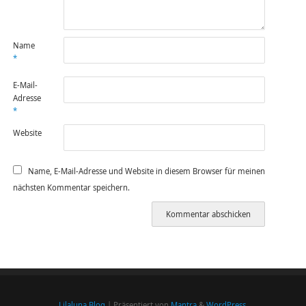
Name
*
E-Mail-
Adresse
*
Website
Name, E-Mail-Adresse und Website in diesem Browser für meinen
nächsten Kommentar speichern.
Lilaluna Blog
| Präsentiert von
Mantra
&
WordPress.