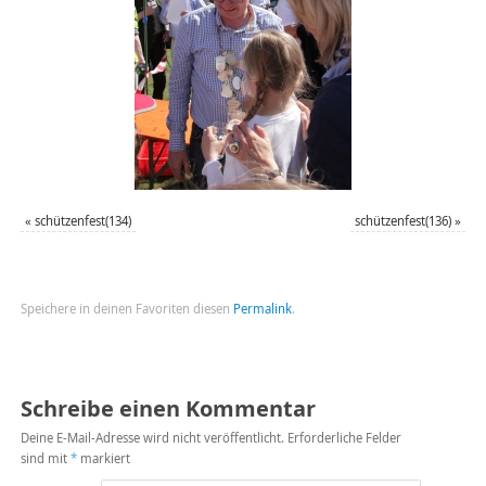
«
schützenfest(134)
schützenfest(136)
»
Speichere in deinen Favoriten diesen
Permalink
.
Schreibe einen Kommentar
Deine E-Mail-Adresse wird nicht veröffentlicht.
Erforderliche Felder
sind mit
*
markiert