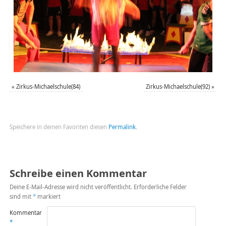
«
Zirkus-Michaelschule(84)
Zirkus-Michaelschule(92)
»
Speichere in deinen Favoriten diesen
Permalink
.
Schreibe einen Kommentar
Deine E-Mail-Adresse wird nicht veröffentlicht.
Erforderliche Felder
sind mit
*
markiert
Kommentar
*