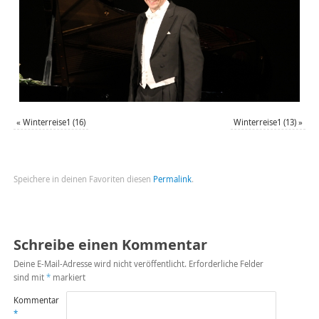
«
Winterreise1 (16)
Winterreise1 (13)
»
Speichere in deinen Favoriten diesen
Permalink
.
Schreibe einen Kommentar
Deine E-Mail-Adresse wird nicht veröffentlicht.
Erforderliche Felder
sind mit
*
markiert
Kommentar
*