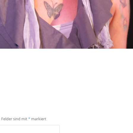
e Felder sind mit
*
markiert