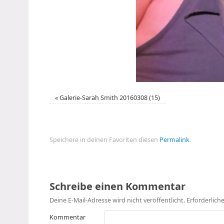
«
Galerie-Sarah Smith 20160308 (15)
Speichere in deinen Favoriten diesen
Permalink
.
Schreibe einen Kommentar
Deine E-Mail-Adresse wird nicht veröffentlicht.
Erforderlich
Kommentar