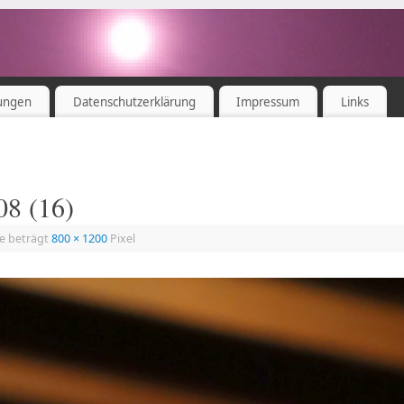
ungen
Datenschutzerklärung
Impressum
Links
08 (16)
ße beträgt
800 × 1200
Pixel