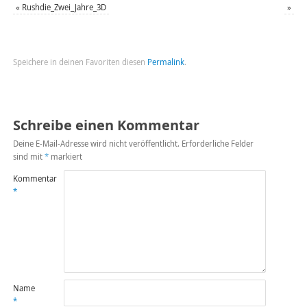
«
Rushdie_Zwei_Jahre_3D
»
Speichere in deinen Favoriten diesen
Permalink
.
Schreibe einen Kommentar
Deine E-Mail-Adresse wird nicht veröffentlicht.
Erforderliche Felder
sind mit
*
markiert
Kommentar
*
Name
*