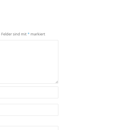
e Felder sind mit
*
markiert