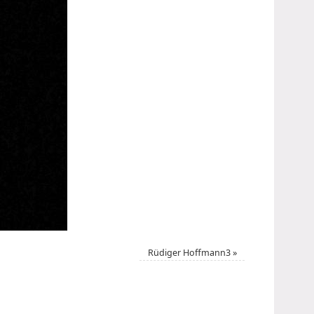
Rüdiger Hoffmann3
»