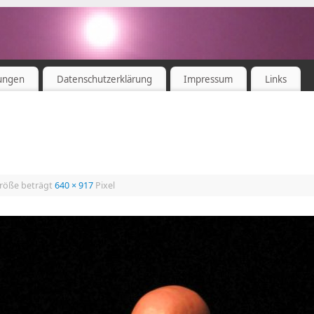
ungen
Datenschutzerklärung
Impressum
Links
Größe beträgt
640 × 917
Pixel