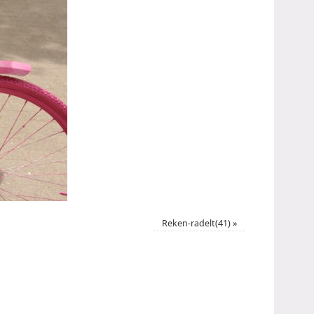
Reken-radelt(41)
»