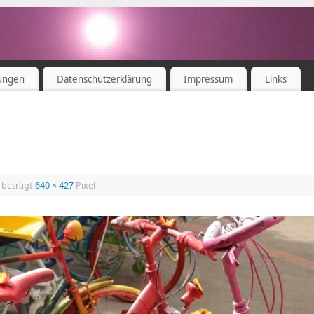
ungen
Datenschutzerklärung
Impressum
Links
 beträgt
640 × 427
Pixel