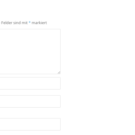
e Felder sind mit
*
markiert