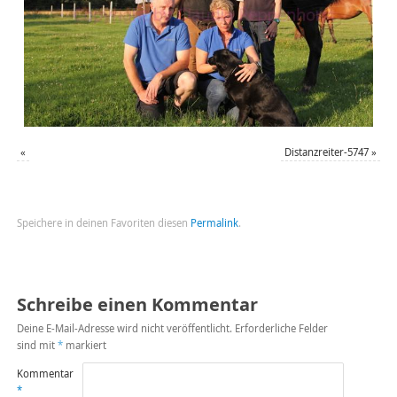
«
Distanzreiter-5747
»
Speichere in deinen Favoriten diesen
Permalink
.
Schreibe einen Kommentar
Deine E-Mail-Adresse wird nicht veröffentlicht.
Erforderliche Felder
sind mit
*
markiert
Kommentar
*