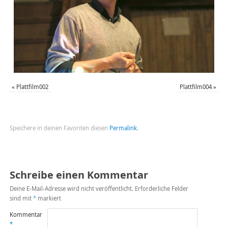
«
Plattfilm002
Plattfilm004
»
Speichere in deinen Favoriten diesen
Permalink
.
Schreibe einen Kommentar
Deine E-Mail-Adresse wird nicht veröffentlicht.
Erforderliche Felder
sind mit
*
markiert
Kommentar
*