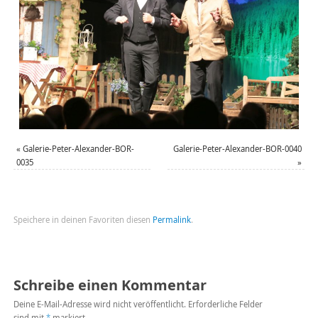
«
Galerie-Peter-Alexander-BOR-
Galerie-Peter-Alexander-BOR-0040
0035
»
Speichere in deinen Favoriten diesen
Permalink
.
Schreibe einen Kommentar
Deine E-Mail-Adresse wird nicht veröffentlicht.
Erforderliche Felder
sind mit
*
markiert