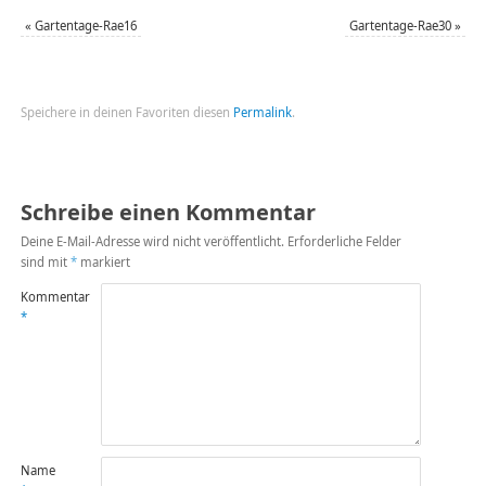
«
Gartentage-Rae16
Gartentage-Rae30
»
Speichere in deinen Favoriten diesen
Permalink
.
Schreibe einen Kommentar
Deine E-Mail-Adresse wird nicht veröffentlicht.
Erforderliche Felder
sind mit
*
markiert
Kommentar
*
Name