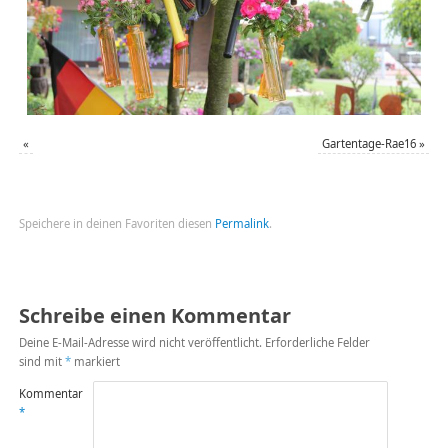
«
Gartentage-Rae16
»
Speichere in deinen Favoriten diesen
Permalink
.
Schreibe einen Kommentar
Deine E-Mail-Adresse wird nicht veröffentlicht.
Erforderliche Felder
sind mit
*
markiert
Kommentar
*