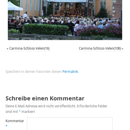
«
Carmina-Schloss-Velen(16)
Carmina-Schloss-Velen(108)
»
Speichere in deinen Favoriten diesen
Permalink
.
Schreibe einen Kommentar
Deine E-Mail-Adresse wird nicht veröffentlicht.
Erforderliche Felder
sind mit
*
markiert
Kommentar
*