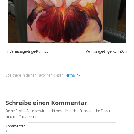
«
Vernissage-Inge-Kuhn05
Vernissage-Inge-Kuhn07
»
Speichere in deinen Favoriten diesen
Permalink
.
Schreibe einen Kommentar
Deine E-Mail-Adresse wird nicht veröffentlicht.
Erforderliche Felder
sind mit
*
markiert
Kommentar
*