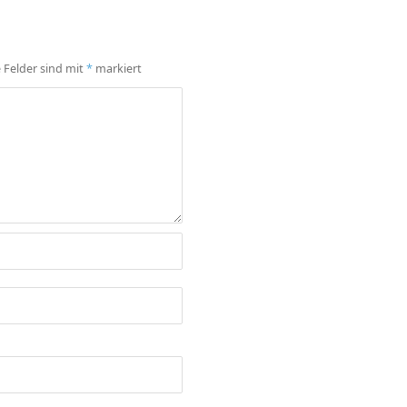
e Felder sind mit
*
markiert