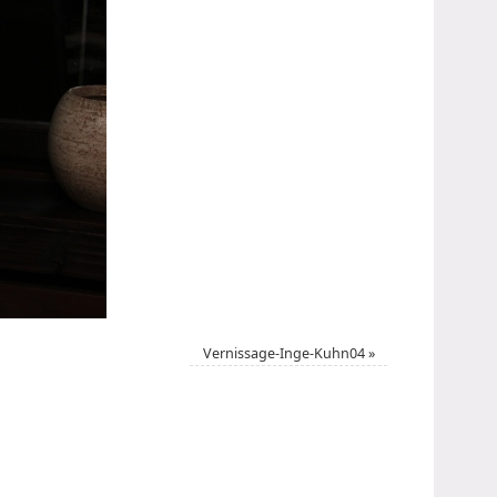
Vernissage-Inge-Kuhn04
»