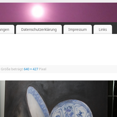
ungen
Datenschutzerklärung
Impressum
Links
e Größe beträgt
640 × 427
Pixel