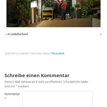
«
Kruse&Blanke43
»
Speichere in deinen Favoriten diesen
Permalink
.
Schreibe einen Kommentar
Deine E-Mail-Adresse wird nicht veröffentlicht.
Erforderliche Felder
sind mit
*
markiert
Kommentar
*