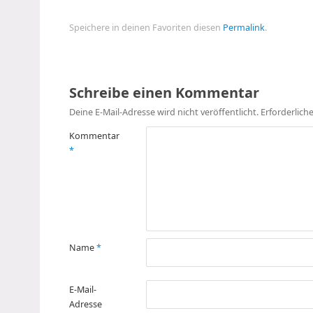
Speichere in deinen Favoriten diesen
Permalink
.
Schreibe einen Kommentar
Deine E-Mail-Adresse wird nicht veröffentlicht.
Erforderlich
Kommentar
*
Name
*
E-Mail-
Adresse