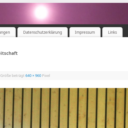
ungen
Datenschutzerklärung
Impressum
Links
eitschaft
e Größe beträgt
640 × 960
Pixel