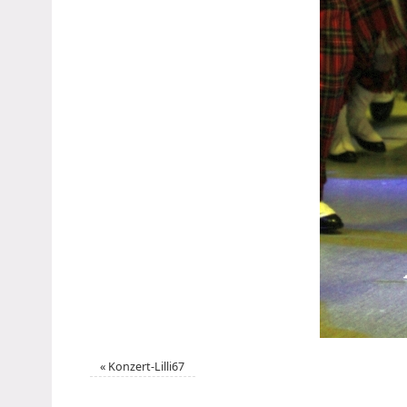
«
Konzert-Lilli67