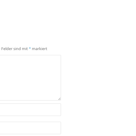
e Felder sind mit
*
markiert