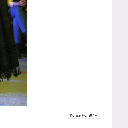
Konzert-Lilli87
»