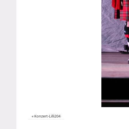
«
Konzert-Lilli204