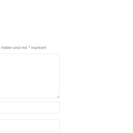
e Felder sind mit
*
markiert