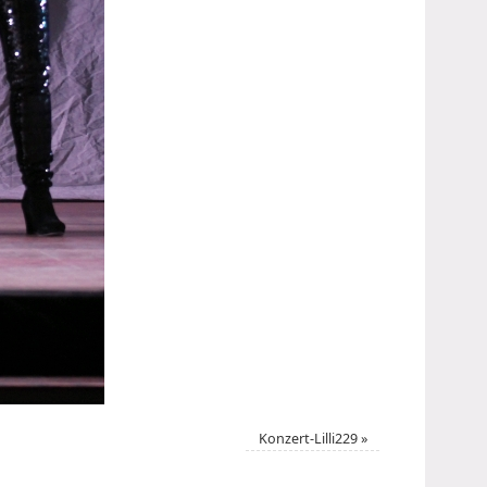
Konzert-Lilli229
»