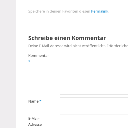
Speichere in deinen Favoriten diesen
Permalink
.
Schreibe einen Kommentar
Deine E-Mail-Adresse wird nicht veröffentlicht.
Erforderlich
Kommentar
*
Name
*
E-Mail-
Adresse