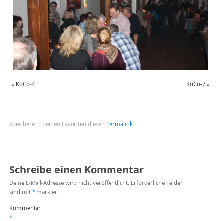
«
KoCo-4
KoCo-7
»
Speichere in deinen Favoriten diesen
Permalink
.
Schreibe einen Kommentar
Deine E-Mail-Adresse wird nicht veröffentlicht.
Erforderliche Felder
sind mit
*
markiert
Kommentar
*