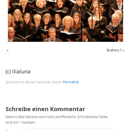
«
Brahms-1
»
(c) lilaluna
Speichere in deinen Favoriten diesen
Permalink
.
Schreibe einen Kommentar
Deine E-Mail-Adresse wird nicht veröffentlicht.
Erforderliche Felder
sind mit
*
markiert