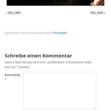
«
IMG_0890
IMG_0900
»
Speichere in deinen Favoriten diesen
Permalink
.
Schreibe einen Kommentar
Deine E-Mail-Adresse wird nicht veröffentlicht.
Erforderliche Felder
sind mit
*
markiert
Kommentar
*