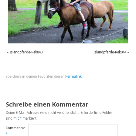
«
Islandpferde-Rek040
Islandpferde-Rek044
»
Speichere in deinen Favoriten diesen
Permalink
.
Schreibe einen Kommentar
Deine E-Mail-Adresse wird nicht veröffentlicht.
Erforderliche Felder
sind mit
*
markiert
Kommentar
*