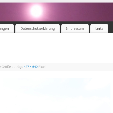
ungen
Datenschutzerklärung
Impressum
Links
e Größe beträgt
427 × 640
Pixel