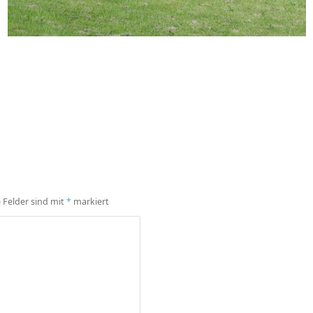
e Felder sind mit
*
markiert