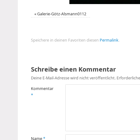
«
Galerie-Götz-Alsmann0112
Speichere in deinen Favoriten diesen
Permalink
.
Schreibe einen Kommentar
Deine E-Mail-Adresse wird nicht veröffentlicht.
Erforderlich
Kommentar
*
Name
*