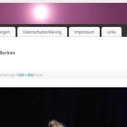
ungen
Datenschutzerklärung
Impressum
Links
 Borken
ße beträgt
1200 × 800
Pixel