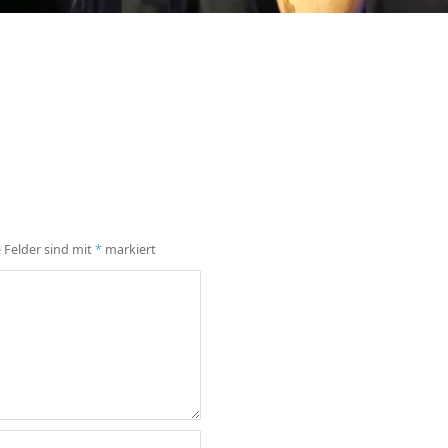
e Felder sind mit
*
markiert