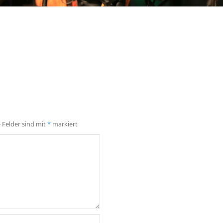
e Felder sind mit
*
markiert