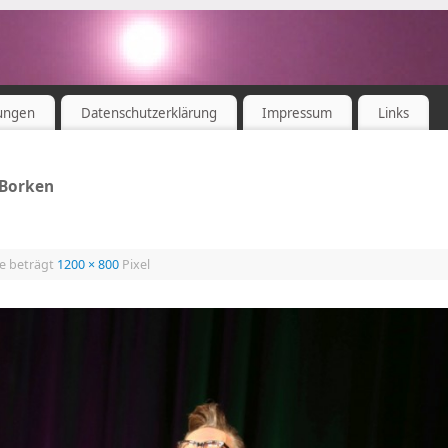
ungen
Datenschutzerklärung
Impressum
Links
 Borken
ße beträgt
1200 × 800
Pixel