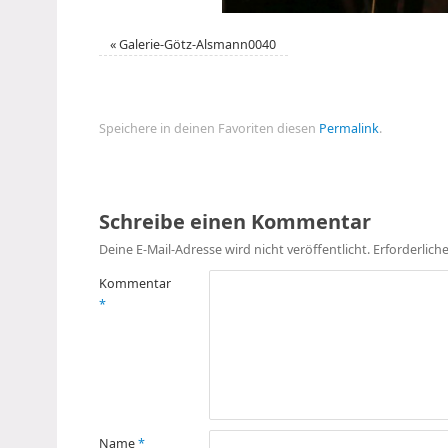
«
Galerie-Götz-Alsmann0040
Speichere in deinen Favoriten diesen
Permalink
.
Schreibe einen Kommentar
Deine E-Mail-Adresse wird nicht veröffentlicht.
Erforderlich
Kommentar
*
Name
*