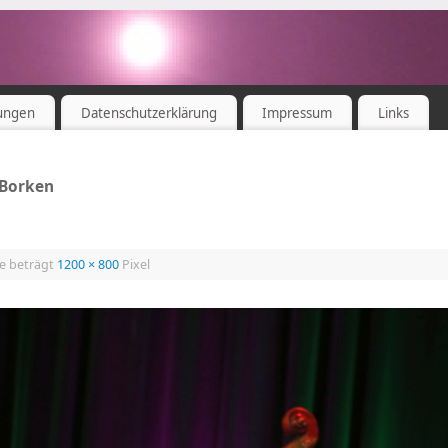
ungen
Datenschutzerklärung
Impressum
Links
 Borken
ße beträgt
1200 × 800
Pixel