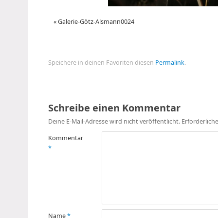
«
Galerie-Götz-Alsmann0024
Speichere in deinen Favoriten diesen
Permalink
.
Schreibe einen Kommentar
Deine E-Mail-Adresse wird nicht veröffentlicht.
Erforderlich
Kommentar
*
Name
*