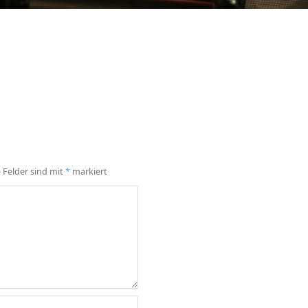
e Felder sind mit
*
markiert