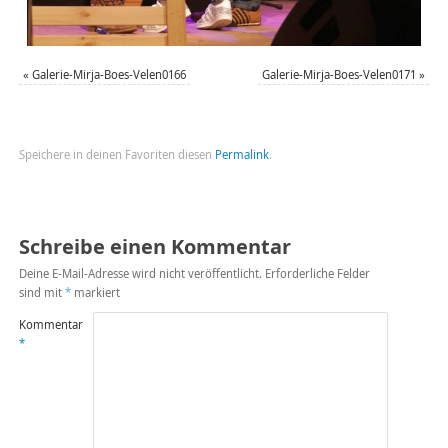
«
Galerie-Mirja-Boes-Velen0166
Galerie-Mirja-Boes-Velen0171
»
Speichere in deinen Favoriten diesen
Permalink
.
Schreibe einen Kommentar
Deine E-Mail-Adresse wird nicht veröffentlicht.
Erforderliche Felder
sind mit
*
markiert
Kommentar
*