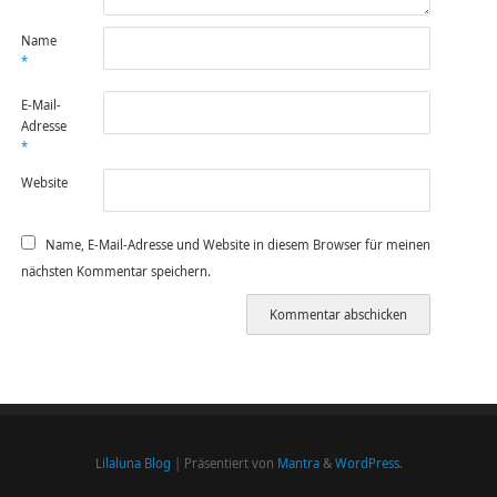
Name
*
E-Mail-
Adresse
*
Website
Name, E-Mail-Adresse und Website in diesem Browser für meinen
nächsten Kommentar speichern.
Lilaluna Blog
| Präsentiert von
Mantra
&
WordPress.