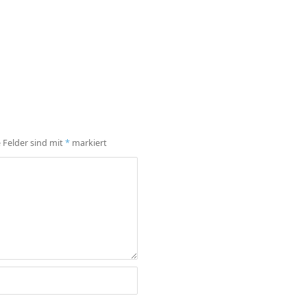
e Felder sind mit
*
markiert