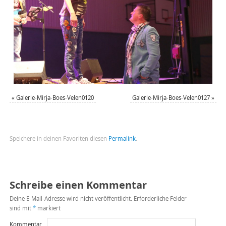
«
Galerie-Mirja-Boes-Velen0120
Galerie-Mirja-Boes-Velen0127
»
Speichere in deinen Favoriten diesen
Permalink
.
Schreibe einen Kommentar
Deine E-Mail-Adresse wird nicht veröffentlicht.
Erforderliche Felder
sind mit
*
markiert
Kommentar