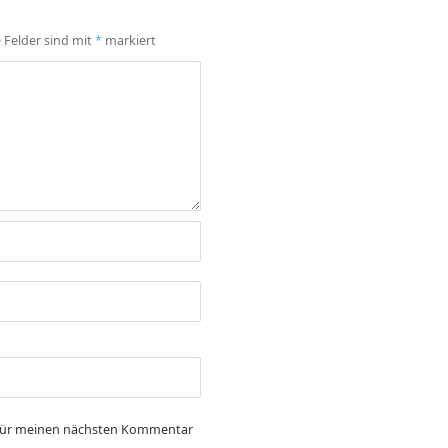
e Felder sind mit
*
markiert
 für meinen nächsten Kommentar