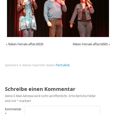
«
Reken-Female-affairs0030
Reken-Female-affairs0065
»
Speichere in deinen Favoriten diesen
Permalink
.
Schreibe einen Kommentar
Deine E-Mail-Adresse wird nicht veröffentlicht.
Erforderliche Felder
sind mit
*
markiert
Kommentar
*