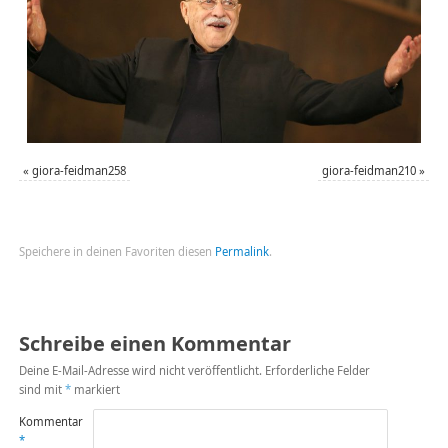
«
giora-feidman258
giora-feidman210
»
Speichere in deinen Favoriten diesen
Permalink
.
Schreibe einen Kommentar
Deine E-Mail-Adresse wird nicht veröffentlicht.
Erforderliche Felder
sind mit
*
markiert
Kommentar
*