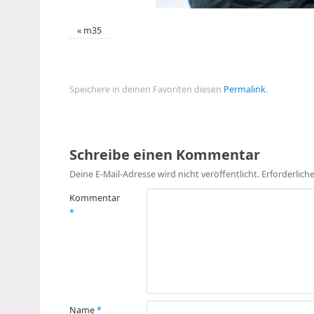
«
m35
Speichere in deinen Favoriten diesen
Permalink
.
Schreibe einen Kommentar
Deine E-Mail-Adresse wird nicht veröffentlicht.
Erforderlich
Kommentar
*
Name
*