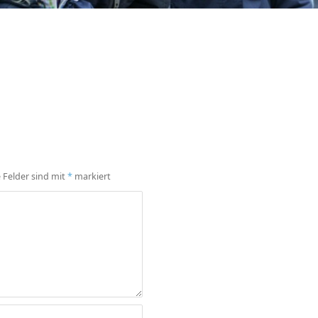
e Felder sind mit
*
markiert