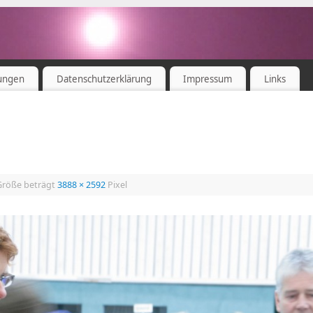
ungen
Datenschutzerklärung
Impressum
Links
 Größe beträgt
3888 × 2592
Pixel