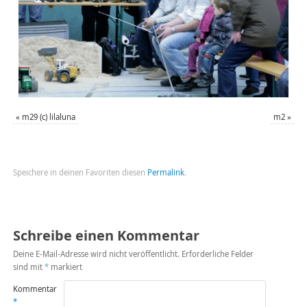
«
m29 (c) lilaluna
m2
»
Speichere in deinen Favoriten diesen
Permalink
.
Schreibe einen Kommentar
Deine E-Mail-Adresse wird nicht veröffentlicht.
Erforderliche Felder
sind mit
*
markiert
Kommentar
*