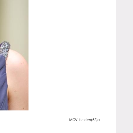
MGV-Heiden(63)
»