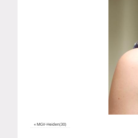
«
MGV-Heiden(30)