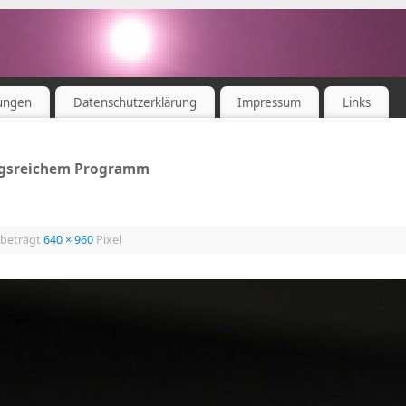
ungen
Datenschutzerklärung
Impressum
Links
ngsreichem Programm
 beträgt
640 × 960
Pixel