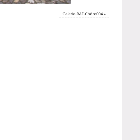
Galerie-RAE-Chöre004
»