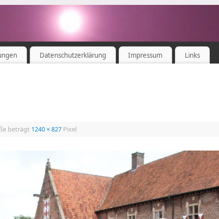
ungen
Datenschutzerklärung
Impressum
Links
öße beträgt
1240 × 827
Pixel