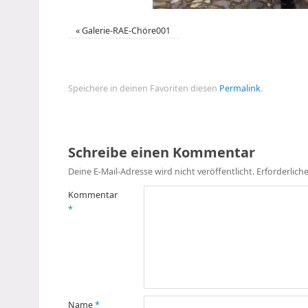
«
Galerie-RAE-Chöre001
Speichere in deinen Favoriten diesen
Permalink
.
Schreibe einen Kommentar
Deine E-Mail-Adresse wird nicht veröffentlicht.
Erforderlich
Kommentar
*
Name
*