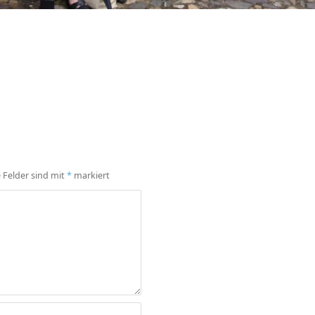
e Felder sind mit
*
markiert