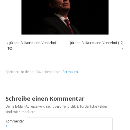
«
Jürgen-B-Hausmann-Vennehof
Jürgen-B-Hausmann-Vennehof (12)
(10)
»
Speichere in deinen Favoriten diesen
Permalink
.
Schreibe einen Kommentar
Deine E-Mail-Adresse wird nicht veröffentlicht.
Erforderliche Felder
sind mit
*
markiert
Kommentar
*