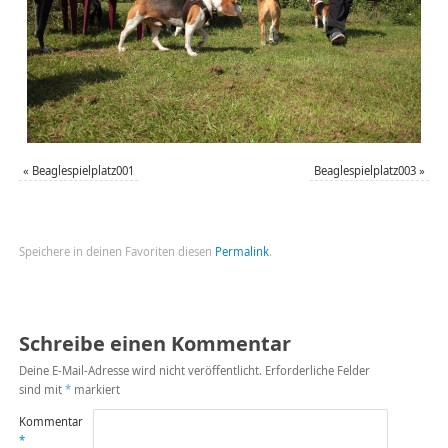
«
Beaglespielplatz001
Beaglespielplatz003
»
Speichere in deinen Favoriten diesen
Permalink
.
Schreibe einen Kommentar
Deine E-Mail-Adresse wird nicht veröffentlicht.
Erforderliche Felder
sind mit
*
markiert
Kommentar
*